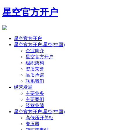
星空官方开户
星空官方开户
星空官方开户-星空(中国)
企业简介
星空官方开户
组织架构
资质荣誉
品质承诺
联系我们
经营发展
主要业务
主要案例
经营业绩
星空官方开户-星空(中国)
高低压开关柜
变压器
箱式变电站