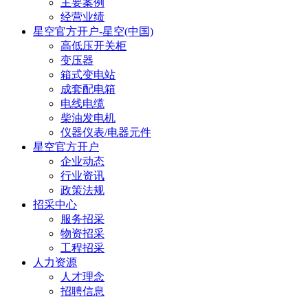
主要案例
经营业绩
星空官方开户-星空(中国)
高低压开关柜
变压器
箱式变电站
成套配电箱
电线电缆
柴油发电机
仪器仪表/电器元件
星空官方开户
企业动态
行业资讯
政策法规
招采中心
服务招采
物资招采
工程招采
人力资源
人才理念
招聘信息