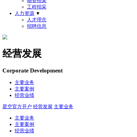
物资招采
工程招采
人力资源
▼
人才理念
招聘信息
经营发展
Corporate Development
主要业务
主要案例
经营业绩
星空官方开户
经营发展
主要业务
主要业务
主要案例
经营业绩