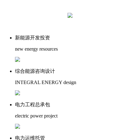
新能源开发投资
new energy resources
综合能源咨询设计
INTEGRAL ENERGY design
电力工程总承包
electric power project
电力运维托管