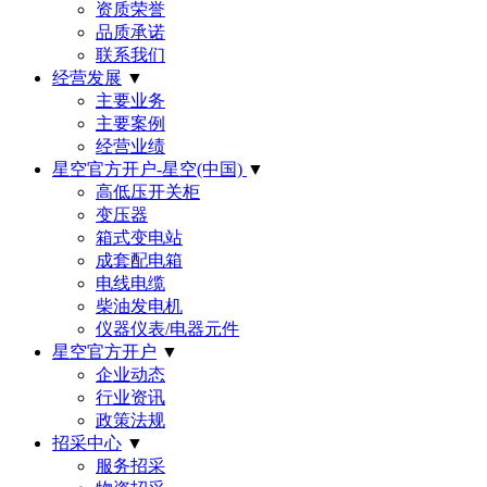
资质荣誉
品质承诺
联系我们
经营发展
▼
主要业务
主要案例
经营业绩
星空官方开户-星空(中国)
▼
高低压开关柜
变压器
箱式变电站
成套配电箱
电线电缆
柴油发电机
仪器仪表/电器元件
星空官方开户
▼
企业动态
行业资讯
政策法规
招采中心
▼
服务招采