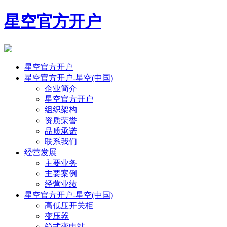
星空官方开户
星空官方开户
星空官方开户-星空(中国)
企业简介
星空官方开户
组织架构
资质荣誉
品质承诺
联系我们
经营发展
主要业务
主要案例
经营业绩
星空官方开户-星空(中国)
高低压开关柜
变压器
箱式变电站