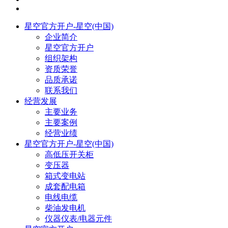
星空官方开户-星空(中国)
企业简介
星空官方开户
组织架构
资质荣誉
品质承诺
联系我们
经营发展
主要业务
主要案例
经营业绩
星空官方开户-星空(中国)
高低压开关柜
变压器
箱式变电站
成套配电箱
电线电缆
柴油发电机
仪器仪表/电器元件