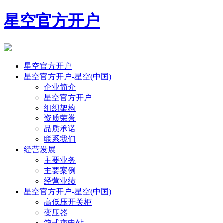
星空官方开户
星空官方开户
星空官方开户-星空(中国)
企业简介
星空官方开户
组织架构
资质荣誉
品质承诺
联系我们
经营发展
主要业务
主要案例
经营业绩
星空官方开户-星空(中国)
高低压开关柜
变压器
箱式变电站