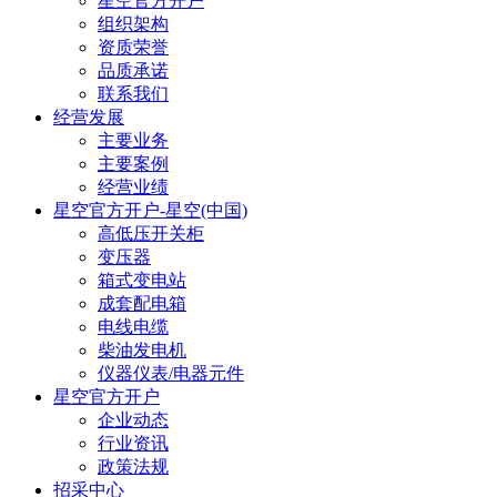
星空官方开户
组织架构
资质荣誉
品质承诺
联系我们
经营发展
主要业务
主要案例
经营业绩
星空官方开户-星空(中国)
高低压开关柜
变压器
箱式变电站
成套配电箱
电线电缆
柴油发电机
仪器仪表/电器元件
星空官方开户
企业动态
行业资讯
政策法规
招采中心